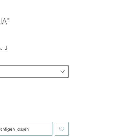
IA"
sand
chtigen lassen