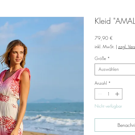
Kleid "AMAL
Preis
79,90 €
inkl. MwSt.
|
zzgl. Ver
Größe
*
Auswählen
Anzahl
*
Nicht verfügbar
Benachri