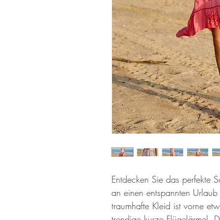
Entdecken Sie das perfekte S
an einen entspannten Urlaub 
traumhafte Kleid ist vorne et
trendige kurze Flügelärmel. Di