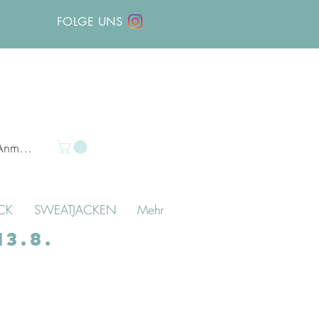
FOLGE UNS
Anmelden
CK
SWEATJACKEN
Mehr
3.8.