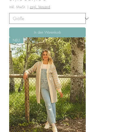
inkl. MwSt.
|
zzgl. Versand
In den Warenkorb
NEU