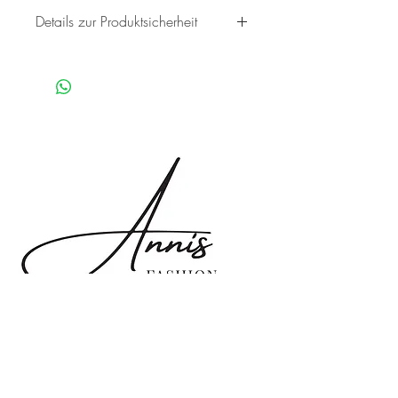
100 % Viskose
Details zur Produktsicherheit
Annis Fashion, Philipsstr. 8, 52068
Aachen