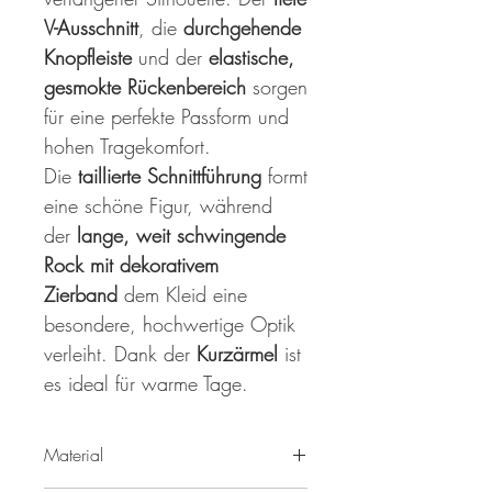
V-Ausschnitt
, die
durchgehende
Knopfleiste
und der
elastische,
gesmokte Rückenbereich
sorgen
für eine perfekte Passform und
hohen Tragekomfort.
Die
taillierte Schnittführung
formt
eine schöne Figur, während
der
lange, weit schwingende
Rock mit dekorativem
Zierband
dem Kleid eine
besondere, hochwertige Optik
verleiht. Dank der
Kurzärmel
ist
es ideal für warme Tage.
Material