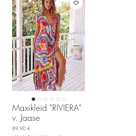
Maxikleid "RIVIERA"
v. Jaase
Preis
89,90 €