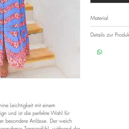
Material
100 % Viskose
Details zur Produk
Annis Fashion, Philips
nine Leichtigkeit mit einem
ign und ist die perfekte Wahl für
er besondere Anlässe. Der weich
n angenehmes Tragegefühl, während der