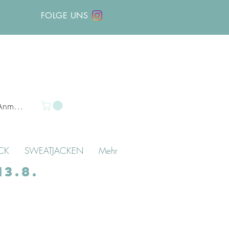
FOLGE UNS
Anmelden
CK
SWEATJACKEN
Mehr
3.8.