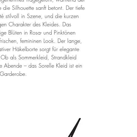
te die Silhouette sanft betont. Der tiefe
té stilvoll in Szene, und die kurzen
igen Charakter des Kleides. Das
ndige Blüten in Rosa- und Pinktönen
frischen, femininen Look. Der lange,
iver Häkelborte sorgt für elegante
 Ob als Sommerkleid, Strandkleid
me Abende – das Sorelle Kleid ist ein
e Garderobe.