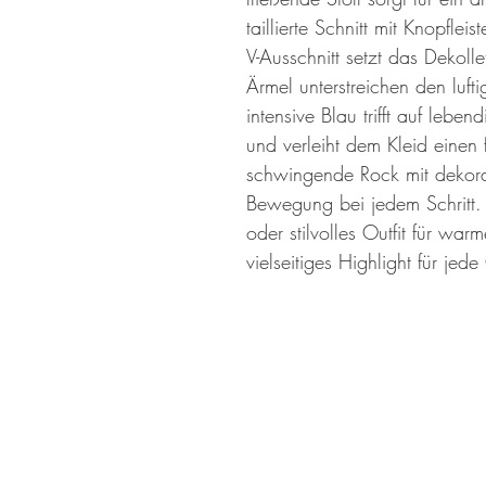
taillierte Schnitt mit Knopfleis
V-Ausschnitt setzt das Dekolle
Ärmel unterstreichen den luft
intensive Blau trifft auf lebe
und verleiht dem Kleid einen 
schwingende Rock mit dekorat
Bewegung bei jedem Schritt.
oder stilvolles Outfit für war
vielseitiges Highlight für jed