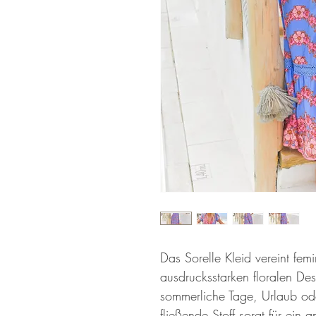
Das Sorelle Kleid vereint femi
ausdrucksstarken floralen Des
sommerliche Tage, Urlaub od
fließende Stoff sorgt für ei